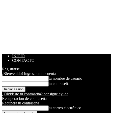
INICIO
CONTACTO
Registrarse
¡Bienvenido! Ingresa en tu cuenta
tu nombre de usuario
tu contraseña
¿Olvidaste tu contraseña? consigue ayuda
Recuperación de contraseña
Recupera tu contraseña
tu correo electrónico