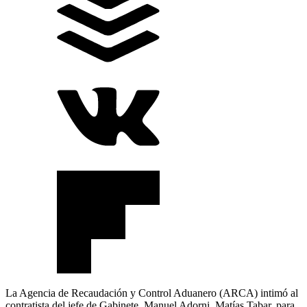
La Agencia de Recaudación y Control Aduanero (ARCA) intimó al
contratista del jefe de Gabinete, Manuel Adorni, Matías Tabar, para