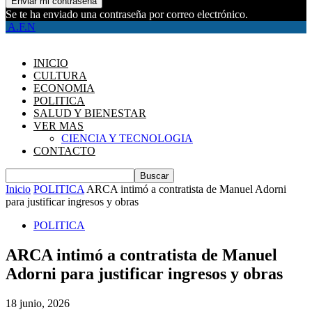
Se te ha enviado una contraseña por correo electrónico.
A.F.N
INICIO
CULTURA
ECONOMIA
POLITICA
SALUD Y BIENESTAR
VER MAS
CIENCIA Y TECNOLOGIA
CONTACTO
Inicio
POLITICA
ARCA intimó a contratista de Manuel Adorni
para justificar ingresos y obras
POLITICA
ARCA intimó a contratista de Manuel
Adorni para justificar ingresos y obras
18 junio, 2026