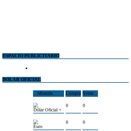
ESPACIO PUBLICITARIO
DOLAR OFICIAL
Moneda
Compra
Venta
0
0
Dólar Oficial +
0
0
Euro