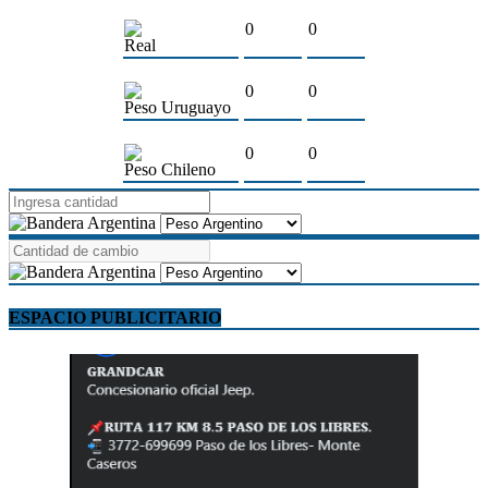
0
0
Real
0
0
Peso Uruguayo
0
0
Peso Chileno
ESPACIO PUBLICITARIO