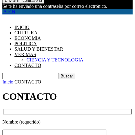
Se te ha enviado una contraseña por correo electrónico.
A.F.N
INICIO
CULTURA
ECONOMIA
POLITICA
SALUD Y BIENESTAR
VER MAS
CIENCIA Y TECNOLOGIA
CONTACTO
Inicio
CONTACTO
CONTACTO
Nombre (requerido)