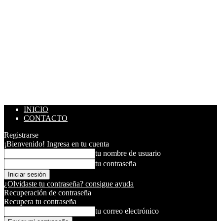
INICIO
CONTACTO
Registrarse
¡Bienvenido! Ingresa en tu cuenta
tu nombre de usuario
tu contraseña
¿Olvidaste tu contraseña? consigue ayuda
Recuperación de contraseña
Recupera tu contraseña
tu correo electrónico