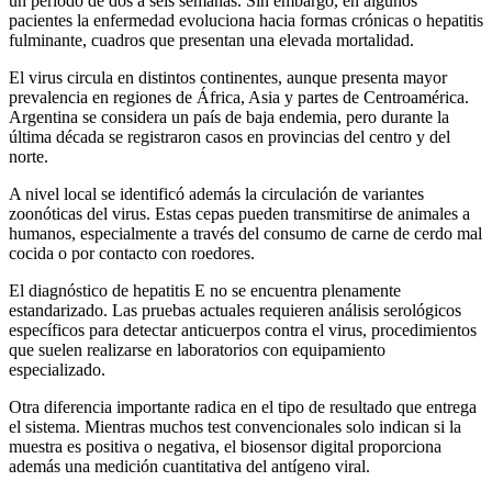
un período de dos a seis semanas. Sin embargo, en algunos
pacientes la enfermedad evoluciona hacia formas crónicas o hepatitis
fulminante, cuadros que presentan una elevada mortalidad.
El virus circula en distintos continentes, aunque presenta mayor
prevalencia en regiones de África, Asia y partes de Centroamérica.
Argentina se considera un país de baja endemia, pero durante la
última década se registraron casos en provincias del centro y del
norte.
A nivel local se identificó además la circulación de variantes
zoonóticas del virus. Estas cepas pueden transmitirse de animales a
humanos, especialmente a través del consumo de carne de cerdo mal
cocida o por contacto con roedores.
El diagnóstico de hepatitis E no se encuentra plenamente
estandarizado. Las pruebas actuales requieren análisis serológicos
específicos para detectar anticuerpos contra el virus, procedimientos
que suelen realizarse en laboratorios con equipamiento
especializado.
Otra diferencia importante radica en el tipo de resultado que entrega
el sistema. Mientras muchos test convencionales solo indican si la
muestra es positiva o negativa, el biosensor digital proporciona
además una medición cuantitativa del antígeno viral.