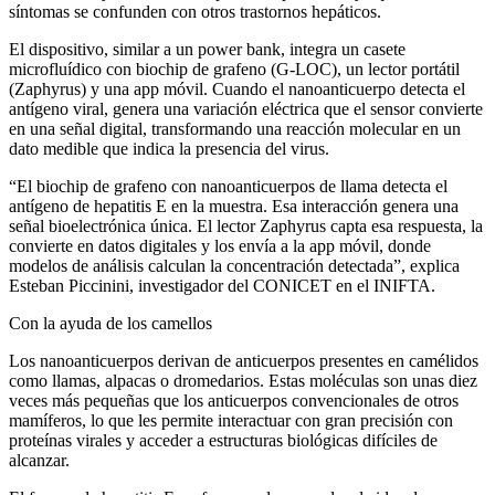
síntomas se confunden con otros trastornos hepáticos.
El dispositivo, similar a un power bank, integra un casete
microfluídico con biochip de grafeno (G-LOC), un lector portátil
(Zaphyrus) y una app móvil. Cuando el nanoanticuerpo detecta el
antígeno viral, genera una variación eléctrica que el sensor convierte
en una señal digital, transformando una reacción molecular en un
dato medible que indica la presencia del virus.
“El biochip de grafeno con nanoanticuerpos de llama detecta el
antígeno de hepatitis E en la muestra. Esa interacción genera una
señal bioelectrónica única. El lector Zaphyrus capta esa respuesta, la
convierte en datos digitales y los envía a la app móvil, donde
modelos de análisis calculan la concentración detectada”, explica
Esteban Piccinini, investigador del CONICET en el INIFTA.
Con la ayuda de los camellos
Los nanoanticuerpos derivan de anticuerpos presentes en camélidos
como llamas, alpacas o dromedarios. Estas moléculas son unas diez
veces más pequeñas que los anticuerpos convencionales de otros
mamíferos, lo que les permite interactuar con gran precisión con
proteínas virales y acceder a estructuras biológicas difíciles de
alcanzar.