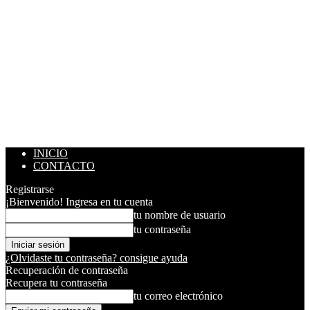
INICIO
CONTACTO
Registrarse
¡Bienvenido! Ingresa en tu cuenta
tu nombre de usuario
tu contraseña
¿Olvidaste tu contraseña? consigue ayuda
Recuperación de contraseña
Recupera tu contraseña
tu correo electrónico