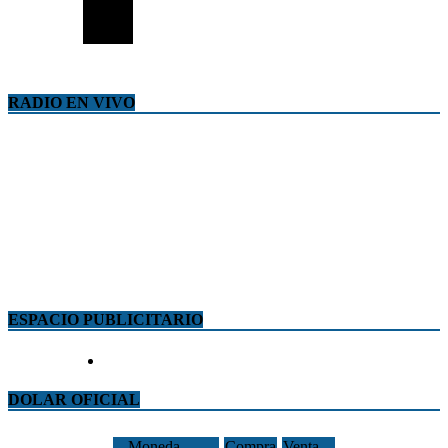
RADIO EN VIVO
ESPACIO PUBLICITARIO
DOLAR OFICIAL
Moneda
Compra
Venta