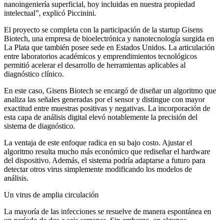
nanoingeniería superficial, hoy incluidas en nuestra propiedad
intelectual”, explicó Piccinini.
El proyecto se completa con la participación de la startup Gisens
Biotech, una empresa de bioelectrónica y nanotecnología surgida en
La Plata que también posee sede en Estados Unidos. La articulación
entre laboratorios académicos y emprendimientos tecnológicos
permitió acelerar el desarrollo de herramientas aplicables al
diagnóstico clínico.
En este caso, Gisens Biotech se encargó de diseñar un algoritmo que
analiza las señales generadas por el sensor y distingue con mayor
exactitud entre muestras positivas y negativas. La incorporación de
esta capa de análisis digital elevó notablemente la precisión del
sistema de diagnóstico.
La ventaja de este enfoque radica en su bajo costo. Ajustar el
algoritmo resulta mucho más económico que rediseñar el hardware
del dispositivo. Además, el sistema podría adaptarse a futuro para
detectar otros virus simplemente modificando los modelos de
análisis.
Un virus de amplia circulación
La mayoría de las infecciones se resuelve de manera espontánea en