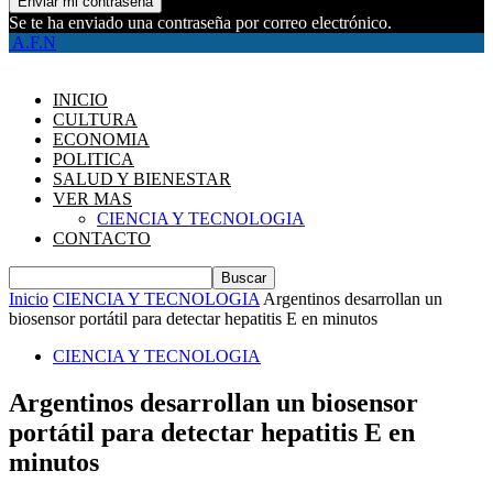
Se te ha enviado una contraseña por correo electrónico.
A.F.N
INICIO
CULTURA
ECONOMIA
POLITICA
SALUD Y BIENESTAR
VER MAS
CIENCIA Y TECNOLOGIA
CONTACTO
Inicio
CIENCIA Y TECNOLOGIA
Argentinos desarrollan un
biosensor portátil para detectar hepatitis E en minutos
CIENCIA Y TECNOLOGIA
Argentinos desarrollan un biosensor
portátil para detectar hepatitis E en
minutos