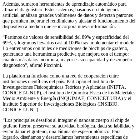
Además, sumaron herramientas de aprendizaje automático para
afinar el diagnóstico. Estos sistemas, basados en inteligencia
artificial, analizan grandes volúmenes de datos y detectan patrones
que permiten mejorar el rendimiento y ajustar el funcionamiento del
dispositivo a medida que se incorpora nueva información.
“Partimos de valores de sensibilidad del 89% y especificidad del
69%, y logramos llevarlos casi al 100% tras implementar el modelo.
Lo entrenamos con miles de mediciones de biochips de grafeno,
generando una herramienta predictiva que mejora con el tiempo:
cuantos más datos incorpora, mayor es su capacidad y desempeño
diagnóstico”, afirmó Piccinini.
La plataforma funciona como una red de cooperación entre
instituciones científicas del país. Participan el Instituto de
Investigaciones Fisicoquímicas Teóricas y Aplicadas (INIFTA,
CONICET-UNLP), el Instituto de Química Física de los Materiales,
Medio Ambiente y Energía (INQUIMAE, CONICET-UBA) y el
Instituto Superior de Investigaciones Biológicas (INSIBIO,
CONICET-UNT).
“Los principales desafíos al integrar el nanoanticuerpo al chip de
grafeno fueron preservar su actividad biológica, dada su labilidad y
evitar dañar el grafeno, una lámina de espesor atómico. Para
lograrlo, diseñamos y desarrollamos herramientas específicas de