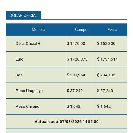
DOLAR OFICIAL
Moneda
Compra
Venta
Dólar Oficial +
$ 1470,00
$ 1520,00
Euro
$ 1720,373
$ 1734,514
Real
$ 293,964
$ 294,135
Peso Uruguayo
$ 37,242
$ 37,243
Peso Chileno
$ 1,642
$ 1,642
Actualizado: 07/08/2026 14:55:00