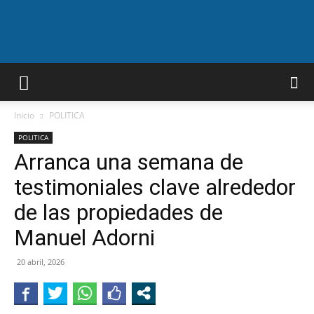
A.F.N
Inicio
POLITICA
POLITICA
Arranca una semana de
testimoniales clave alrededor
de las propiedades de
Manuel Adorni
20 abril, 2026