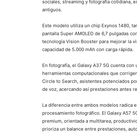
sociales, streaming y fotografía cotidiana,
antiguos.
Este modelo utiliza un chip Exynos 1480, t
pantalla Super AMOLED de 6,7 pulgadas con 
tecnología Vision Booster para mejorar la vi
capacidad de 5.000 mAh con carga rápida.
En fotografía, el Galaxy A37 5G cuenta con
herramientas computacionales que corrigen 
Circle to Search, asistentes potenciados po
de voz, acercando así prestaciones antes r
La diferencia entre ambos modelos radica en
procesamiento fotográfico. El Galaxy A57 
premium, orientada a multitarea, productivi
prioriza un balance entre prestaciones, au