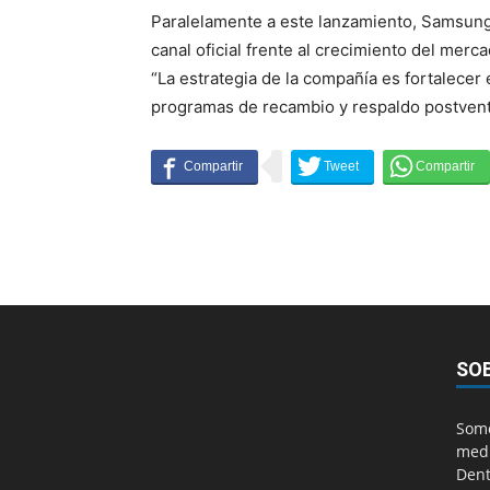
Paralelamente a este lanzamiento, Samsung e
canal oficial frente al crecimiento del merc
“La estrategia de la compañía es fortalecer 
programas de recambio y respaldo postventa
SO
Somo
medi
Dent