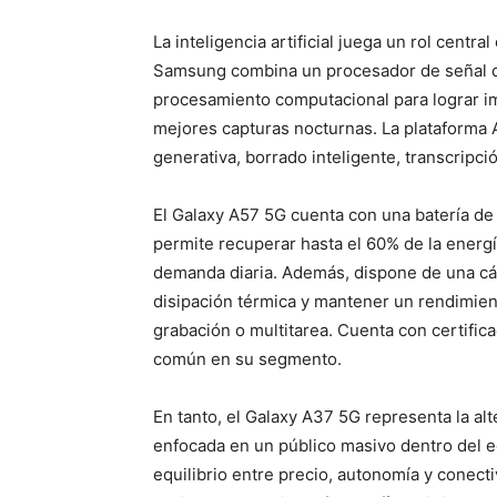
La inteligencia artificial juega un rol centr
Samsung combina un procesador de señal d
procesamiento computacional para lograr i
mejores capturas nocturnas. La plataforma 
generativa, borrado inteligente, transcripci
El Galaxy A57 5G cuenta con una batería d
permite recuperar hasta el 60% de la energí
demanda diaria. Además, dispone de una cá
disipación térmica y mantener un rendimien
grabación o multitarea. Cuenta con certific
común en su segmento.
En tanto, el Galaxy A37 5G representa la alt
enfocada en un público masivo dentro del 
equilibrio entre precio, autonomía y conect