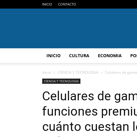
INICIO
CONTACTO
INICIO
CULTURA
ECONOMIA
PO
Inicio
CIENCIA Y TECNOLOGIA
Celulares de gama
CIENCIA Y TECNOLOGIA
Celulares de ga
funciones premi
cuánto cuestan 