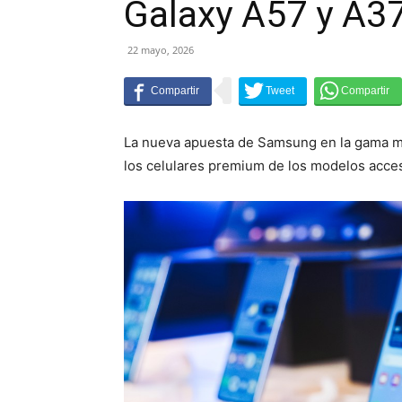
Galaxy A57 y A3
22 mayo, 2026
La nueva apuesta de Samsung en la gama med
los celulares premium de los modelos acce