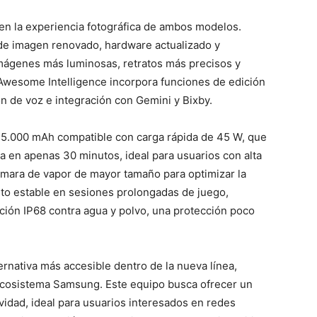
al en la experiencia fotográfica de ambos modelos.
e imagen renovado, hardware actualizado y
mágenes más luminosas, retratos más precisos y
Awesome Intelligence incorpora funciones de edición
ón de voz e integración con Gemini y Bixby.
e 5.000 mAh compatible con carga rápida de 45 W, que
a en apenas 30 minutos, ideal para usuarios con alta
mara de vapor de mayor tamaño para optimizar la
to estable en sesiones prolongadas de juego,
ación IP68 contra agua y polvo, una protección poco
ernativa más accesible dentro de la nueva línea,
ecosistema Samsung. Este equipo busca ofrecer un
ividad, ideal para usuarios interesados en redes