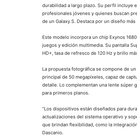
durabilidad a largo plazo. Su perfil incluye
profesionales jóvenes y quienes buscan pre
de un Galaxy S. Destaca por un diseño más 
Este modelo incorpora un chip Exynos 1680 
juegos y edición multimedia. Su pantalla S
HD+, tasa de refresco de 120 Hz y brillo má
La propuesta fotográfica se compone de un 
principal de 50 megapíxeles, capaz de capt
detalle. Lo complementan una lente súper g
para primeros planos.
“Los dispositivos están diseñados para dur
actualizaciones del sistema operativo y s
que brindan flexibilidad, como la integración
Dascanio.