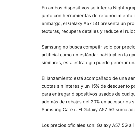
En ambos dispositivos se integra Nightograp
junto con herramientas de reconocimiento i
embargo, el Galaxy A57 5G presenta un pr
texturas, recupera detalles y reduce el ruid
Samsung no busca competir solo por precio 
artificial como un estándar habitual en la
similares, esta estrategia puede generar una
El lanzamiento está acompañado de una seri
cuotas sin interés y un 15% de descuento p
para entregar dispositivos usados de cualq
además de rebajas del 20% en accesorios 
Samsung Care+. El Galaxy A57 5G suma adem
Los precios oficiales son: Galaxy A57 5G a