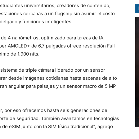
 estudiantes universitarios, creadores de contenido,
staciones cercanas a un flagship sin asumir el costo
delgado y funciones inteligentes.
de 4 nanómetros, optimizado para tareas de IA,
uper AMOLED+ de 6,7 pulgadas ofrece resolución Full
ximo de 1.900 nits.
sistema de triple cámara liderado por un sensor
urar desde imágenes cotidianas hasta escenas de alto
ran angular para paisajes y un sensor macro de 5 MP
ar, por eso ofrecemos hasta seis generaciones de
oporte de seguridad. También avanzamos en tecnologías
 de eSIM junto con la SIM física tradicional”, agregó