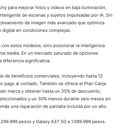
hy para mejorar fotos y videos en baja iluminación,
nteligente de escenas y sujetos impulsadas por IA. Sin
ocesamiento de imagen más avanzado que optimiza
o digital en condiciones complejas.
con estos modelos, sino posicionar la inteligencia
 gama media. En un mercado saturado de opciones
 diferencia significativa.
e de beneficios comerciales, incluyendo hasta 12
or pago al contado. También se ofrece el Plan Canje
uier marca y obtener hasta un 35% de descuento,
seleccionados y un 30% menos durante seis meses en
ás una reparación de pantalla incluida por un año.
 1.299.999 pesos y Galaxy A37 5G a 1.099.999 pesos.