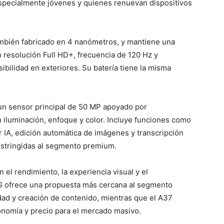
 especialmente jóvenes y quienes renuevan dispositivos
ambién fabricado en 4 nanómetros, y mantiene una
resolución Full HD+, frecuencia de 120 Hz y
sibilidad en exteriores. Su batería tiene la misma
 un sensor principal de 50 MP apoyado por
iluminación, enfoque y color. Incluye funciones como
r IA, edición automática de imágenes y transcripción
estringidas al segmento premium.
 el rendimiento, la experiencia visual y el
5G ofrece una propuesta más cercana al segmento
dad y creación de contenido, mientras que el A37
tonomía y precio para el mercado masivo.