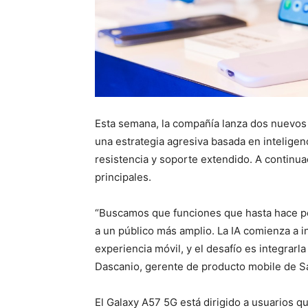
Esta semana, la compañía lanza dos nuevos 
una estrategia agresiva basada en inteligencia
resistencia y soporte extendido. A continuac
principales.
“Buscamos que funciones que hasta hace p
a un público más amplio. La IA comienza a 
experiencia móvil, y el desafío es integrarla
Dascanio, gerente de producto mobile de 
El Galaxy A57 5G está dirigido a usuarios qu