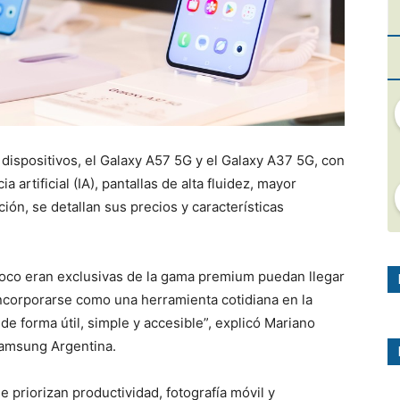
dispositivos, el Galaxy A57 5G y el Galaxy A37 5G, con
 artificial (IA), pantallas de alta fluidez, mayor
ión, se detallan sus precios y características
oco eran exclusivas de la gama premium puedan llegar
incorporarse como una herramienta cotidiana en la
 de forma útil, simple y accesible”, explicó Mariano
Samsung Argentina.
e priorizan productividad, fotografía móvil y