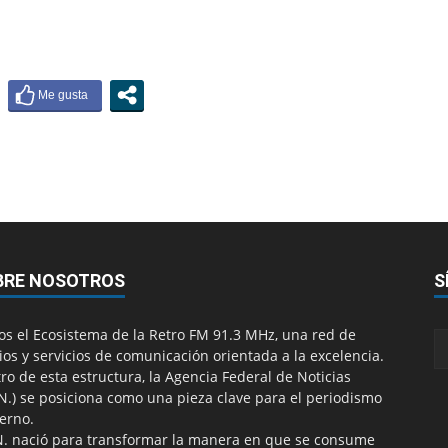
BRE NOSOTROS
S
s el Ecosistema de la Retro FM 91.3 MHz, una red de
os y servicios de comunicación orientada a la excelencia.
ro de esta estructura, la Agencia Federal de Noticias
.N.) se posiciona como una pieza clave para el periodismo
erno.
N. nació para transformar la manera en que se consume