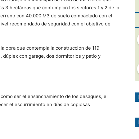
las 3 hectáreas que contemplan los sectores 1 y 2 de la
l terreno con 40.000 M3 de suelo compactado con el
n nivel recomendado de seguridad con el objetivo de
 la obra que contempla la construcción de 119
, dúplex con garage, dos dormitorios y patio y
s como ser el ensanchamiento de los desagües, el
ecer el escurrimiento en días de copiosas