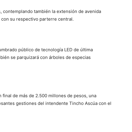
as, contemplando también la extensión de avenida
 con su respectivo parterre central.
lumbrado público de tecnología LED de última
bién se parquizará con árboles de especias
n final de más de 2.500 millones de pesos, una
ncesantes gestiones del intendente Tincho Ascúa con el