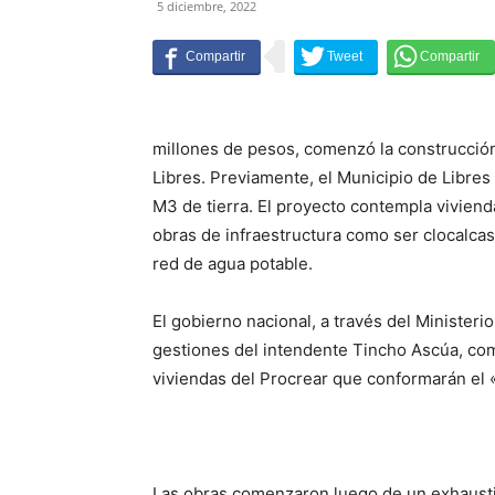
5 diciembre, 2022
millones de pesos, comenzó la construcción
Libres. Previamente, el Municipio de Libres
M3 de tierra. El proyecto contempla vivien
obras de infraestructura como ser clocalcas,
red de agua potable.
El gobierno nacional, a través del Ministerio 
gestiones del intendente Tincho Ascúa, com
viviendas del Procrear que conformarán el
Las obras comenzaron luego de un exhaustiv