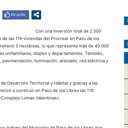
Con una inversión total de 2.500
 de las 119 viviendas del Procrear en Paso de los
 rellenó 3 hectáreas, lo que representa más de 40.000
das unifamiliares, dúplex y departamentos. También,
 pavimentación, iluminación, arbolado, red eléctrica y
de Desarrollo Territorial y Hábitat y gracias a las
enzó a construir en Paso de los Libres las 119
 «Complejo Lomas Valentinas».
o trabajo del Municipio de Paso de los Libres que