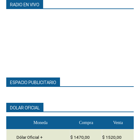
RADIO EN VIVO
ESPACIO PUBLICITARIO
DOLAR OFICIAL
Moneda
Compra
Venta
Dólar Oficial +
$ 1470,00
$ 1520,00