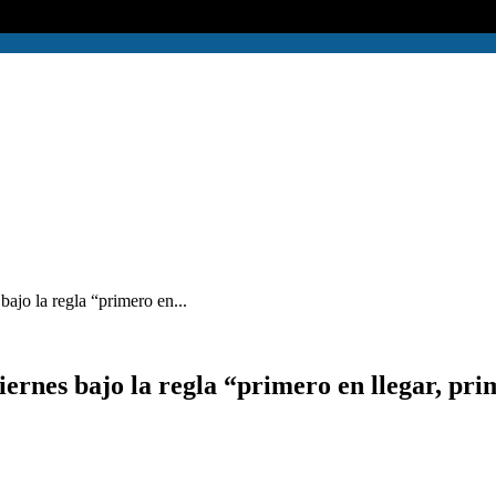
ajo la regla “primero en...
rnes bajo la regla “primero en llegar, prim