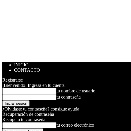
INICIO
CONTACTO
Registrarse
¡Bienvenido! Ingresa en tu cuenta
tu nombre de usuario
tu contraseña
¿Olvidaste tu contraseña? consigue ayuda
Recuperación de contraseña
Recupera tu contraseña
tu correo electrónico