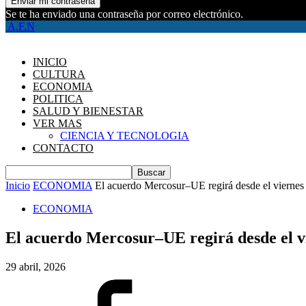
Se te ha enviado una contraseña por correo electrónico.
A.F.N
INICIO
CULTURA
ECONOMIA
POLITICA
SALUD Y BIENESTAR
VER MAS
CIENCIA Y TECNOLOGIA
CONTACTO
Inicio
ECONOMIA
El acuerdo Mercosur–UE regirá desde el viernes b
ECONOMIA
El acuerdo Mercosur–UE regirá desde el vie
29 abril, 2026