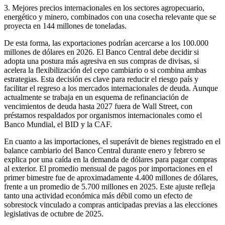
3. Mejores precios internacionales en los sectores agropecuario,
energético y minero, combinados con una cosecha relevante que se
proyecta en 144 millones de toneladas.
De esta forma, las exportaciones podrían acercarse a los 100.000
millones de dólares en 2026. El Banco Central debe decidir si
adopta una postura más agresiva en sus compras de divisas, si
acelera la flexibilización del cepo cambiario o si combina ambas
estrategias. Esta decisión es clave para reducir el riesgo país y
facilitar el regreso a los mercados internacionales de deuda. Aunque
actualmente se trabaja en un esquema de refinanciación de
vencimientos de deuda hasta 2027 fuera de Wall Street, con
préstamos respaldados por organismos internacionales como el
Banco Mundial, el BID y la CAF.
En cuanto a las importaciones, el superávit de bienes registrado en el
balance cambiario del Banco Central durante enero y febrero se
explica por una caída en la demanda de dólares para pagar compras
al exterior. El promedio mensual de pagos por importaciones en el
primer bimestre fue de aproximadamente 4.400 millones de dólares,
frente a un promedio de 5.700 millones en 2025. Este ajuste refleja
tanto una actividad económica más débil como un efecto de
sobrestock vinculado a compras anticipadas previas a las elecciones
legislativas de octubre de 2025.