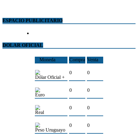
ESPACIO PUBLICITARIO
DOLAR OFICIAL
Moneda
Compra
Venta
0
0
Dólar Oficial +
0
0
Euro
0
0
Real
0
0
Peso Uruguayo