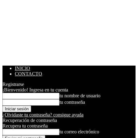
INICIO
CONTACTO
Registrarse
¡Bienvenido! Ingresa en tu cuenta
tu nombre de usuario
tu contraseña
¿Olvidaste tu contraseña? consigue ayuda
Recuperación de contraseña
Recupera tu contraseña
tu correo electrónico