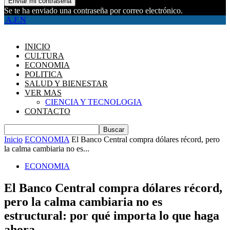
Se te ha enviado una contraseña por correo electrónico.
A.F.N
INICIO
CULTURA
ECONOMIA
POLITICA
SALUD Y BIENESTAR
VER MAS
CIENCIA Y TECNOLOGIA
CONTACTO
Inicio
ECONOMIA
El Banco Central compra dólares récord, pero
la calma cambiaria no es...
ECONOMIA
El Banco Central compra dólares récord,
pero la calma cambiaria no es
estructural: por qué importa lo que haga
ahora