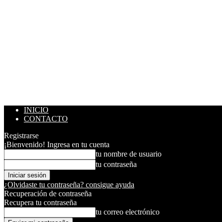
INICIO
CONTACTO
Registrarse
¡Bienvenido! Ingresa en tu cuenta
tu nombre de usuario
tu contraseña
¿Olvidaste tu contraseña? consigue ayuda
Recuperación de contraseña
Recupera tu contraseña
tu correo electrónico