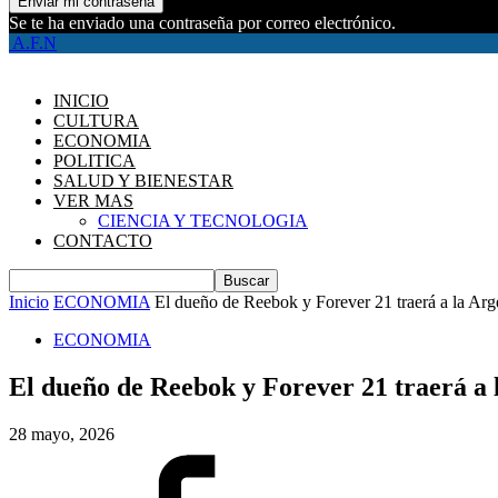
Se te ha enviado una contraseña por correo electrónico.
A.F.N
INICIO
CULTURA
ECONOMIA
POLITICA
SALUD Y BIENESTAR
VER MAS
CIENCIA Y TECNOLOGIA
CONTACTO
Inicio
ECONOMIA
El dueño de Reebok y Forever 21 traerá a la Argen
ECONOMIA
El dueño de Reebok y Forever 21 traerá a l
28 mayo, 2026