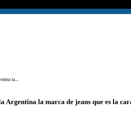
tina la...
a Argentina la marca de jeans que es la cara