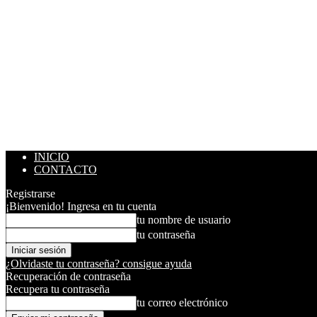
INICIO
CONTACTO
Registrarse
¡Bienvenido! Ingresa en tu cuenta
tu nombre de usuario
tu contraseña
¿Olvidaste tu contraseña? consigue ayuda
Recuperación de contraseña
Recupera tu contraseña
tu correo electrónico