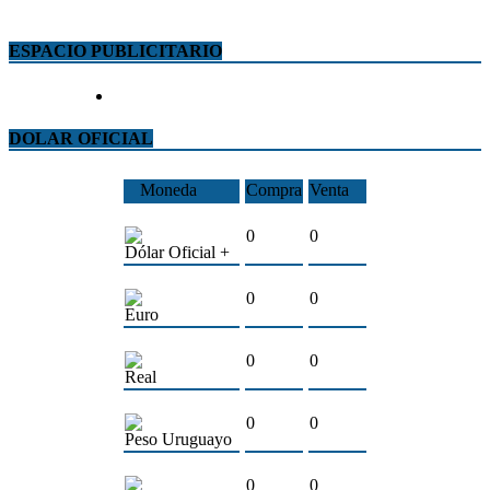
ESPACIO PUBLICITARIO
DOLAR OFICIAL
Moneda
Compra
Venta
0
0
Dólar Oficial +
0
0
Euro
0
0
Real
0
0
Peso Uruguayo
0
0