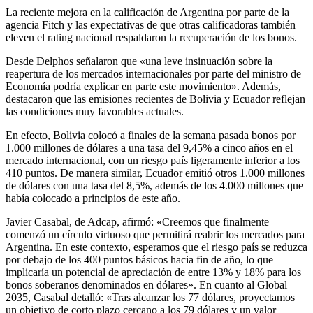
La reciente mejora en la calificación de Argentina por parte de la
agencia Fitch y las expectativas de que otras calificadoras también
eleven el rating nacional respaldaron la recuperación de los bonos.
Desde Delphos señalaron que «una leve insinuación sobre la
reapertura de los mercados internacionales por parte del ministro de
Economía podría explicar en parte este movimiento». Además,
destacaron que las emisiones recientes de Bolivia y Ecuador reflejan
las condiciones muy favorables actuales.
En efecto, Bolivia colocó a finales de la semana pasada bonos por
1.000 millones de dólares a una tasa del 9,45% a cinco años en el
mercado internacional, con un riesgo país ligeramente inferior a los
410 puntos. De manera similar, Ecuador emitió otros 1.000 millones
de dólares con una tasa del 8,5%, además de los 4.000 millones que
había colocado a principios de este año.
Javier Casabal, de Adcap, afirmó: «Creemos que finalmente
comenzó un círculo virtuoso que permitirá reabrir los mercados para
Argentina. En este contexto, esperamos que el riesgo país se reduzca
por debajo de los 400 puntos básicos hacia fin de año, lo que
implicaría un potencial de apreciación de entre 13% y 18% para los
bonos soberanos denominados en dólares». En cuanto al Global
2035, Casabal detalló: «Tras alcanzar los 77 dólares, proyectamos
un objetivo de corto plazo cercano a los 79 dólares y un valor