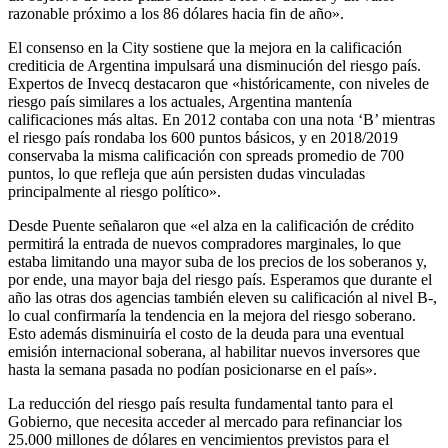
razonable próximo a los 86 dólares hacia fin de año».
El consenso en la City sostiene que la mejora en la calificación
crediticia de Argentina impulsará una disminución del riesgo país.
Expertos de Invecq destacaron que «históricamente, con niveles de
riesgo país similares a los actuales, Argentina mantenía
calificaciones más altas. En 2012 contaba con una nota ‘B’ mientras
el riesgo país rondaba los 600 puntos básicos, y en 2018/2019
conservaba la misma calificación con spreads promedio de 700
puntos, lo que refleja que aún persisten dudas vinculadas
principalmente al riesgo político».
Desde Puente señalaron que «el alza en la calificación de crédito
permitirá la entrada de nuevos compradores marginales, lo que
estaba limitando una mayor suba de los precios de los soberanos y,
por ende, una mayor baja del riesgo país. Esperamos que durante el
año las otras dos agencias también eleven su calificación al nivel B-,
lo cual confirmaría la tendencia en la mejora del riesgo soberano.
Esto además disminuiría el costo de la deuda para una eventual
emisión internacional soberana, al habilitar nuevos inversores que
hasta la semana pasada no podían posicionarse en el país».
La reducción del riesgo país resulta fundamental tanto para el
Gobierno, que necesita acceder al mercado para refinanciar los
25.000 millones de dólares en vencimientos previstos para el