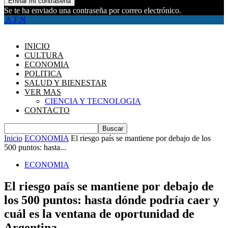
Se te ha enviado una contraseña por correo electrónico.
A.F.N
INICIO
CULTURA
ECONOMIA
POLITICA
SALUD Y BIENESTAR
VER MAS
CIENCIA Y TECNOLOGIA
CONTACTO
Inicio
ECONOMIA
El riesgo país se mantiene por debajo de los
500 puntos: hasta...
ECONOMIA
El riesgo país se mantiene por debajo de
los 500 puntos: hasta dónde podría caer y
cuál es la ventana de oportunidad de
Argentina