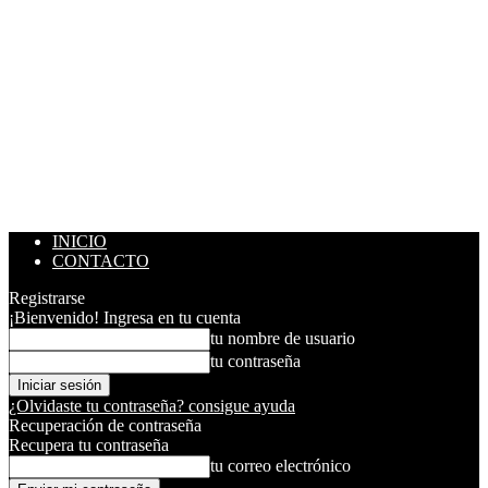
INICIO
CONTACTO
Registrarse
¡Bienvenido! Ingresa en tu cuenta
tu nombre de usuario
tu contraseña
¿Olvidaste tu contraseña? consigue ayuda
Recuperación de contraseña
Recupera tu contraseña
tu correo electrónico