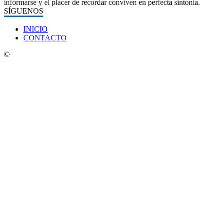
informarse y el placer de recordar conviven en perfecta sintonía.
SÍGUENOS
INICIO
CONTACTO
©