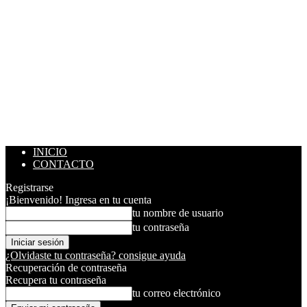
INICIO
CONTACTO
Registrarse
¡Bienvenido! Ingresa en tu cuenta
tu nombre de usuario
tu contraseña
¿Olvidaste tu contraseña? consigue ayuda
Recuperación de contraseña
Recupera tu contraseña
tu correo electrónico