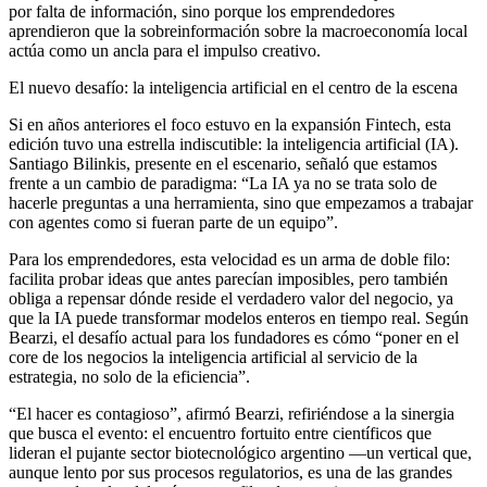
por falta de información, sino porque los emprendedores
aprendieron que la sobreinformación sobre la macroeconomía local
actúa como un ancla para el impulso creativo.
El nuevo desafío: la inteligencia artificial en el centro de la escena
Si en años anteriores el foco estuvo en la expansión Fintech, esta
edición tuvo una estrella indiscutible: la inteligencia artificial (IA).
Santiago Bilinkis, presente en el escenario, señaló que estamos
frente a un cambio de paradigma: “La IA ya no se trata solo de
hacerle preguntas a una herramienta, sino que empezamos a trabajar
con agentes como si fueran parte de un equipo”.
Para los emprendedores, esta velocidad es un arma de doble filo:
facilita probar ideas que antes parecían imposibles, pero también
obliga a repensar dónde reside el verdadero valor del negocio, ya
que la IA puede transformar modelos enteros en tiempo real. Según
Bearzi, el desafío actual para los fundadores es cómo “poner en el
core de los negocios la inteligencia artificial al servicio de la
estrategia, no solo de la eficiencia”.
“El hacer es contagioso”, afirmó Bearzi, refiriéndose a la sinergia
que busca el evento: el encuentro fortuito entre científicos que
lideran el pujante sector biotecnológico argentino —un vertical que,
aunque lento por sus procesos regulatorios, es una de las grandes