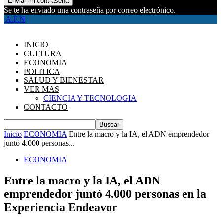
Se te ha enviado una contraseña por correo electrónico.
A.F.N
INICIO
CULTURA
ECONOMIA
POLITICA
SALUD Y BIENESTAR
VER MAS
CIENCIA Y TECNOLOGIA
CONTACTO
Inicio
ECONOMIA
Entre la macro y la IA, el ADN emprendedor
juntó 4.000 personas...
ECONOMIA
Entre la macro y la IA, el ADN
emprendedor juntó 4.000 personas en la
Experiencia Endeavor