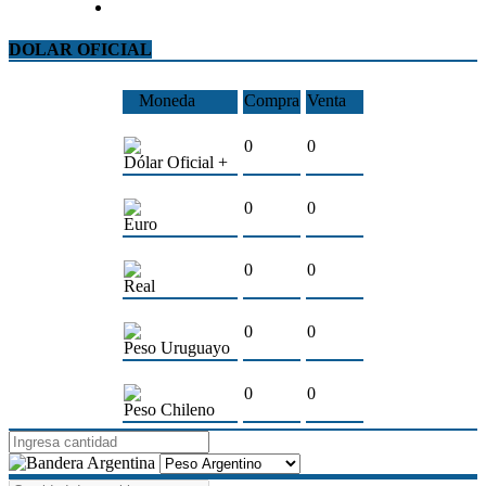
DOLAR OFICIAL
Moneda
Compra
Venta
0
0
Dólar Oficial +
0
0
Euro
0
0
Real
0
0
Peso Uruguayo
0
0
Peso Chileno