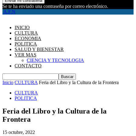
Se te ha enviado una contraseña por correo electrónico.
A.F.N
INICIO
CULTURA
ECONOMIA
POLITICA
SALUD Y BIENESTAR
VER MAS
CIENCIA Y TECNOLOGIA
CONTACTO
Inicio
CULTURA
Feria del Libro y la Cultura de la Frontera
CULTURA
POLITICA
Feria del Libro y la Cultura de la
Frontera
15 octubre, 2022