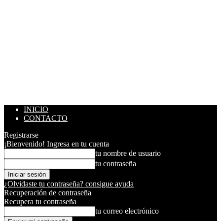
INICIO
CONTACTO
Registrarse
¡Bienvenido! Ingresa en tu cuenta
tu nombre de usuario
tu contraseña
¿Olvidaste tu contraseña? consigue ayuda
Recuperación de contraseña
Recupera tu contraseña
tu correo electrónico