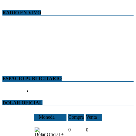
RADIO EN VIVO
ESPACIO PUBLICITARIO
DOLAR OFICIAL
Moneda
Compra
Venta
0
0
Dólar Oficial +