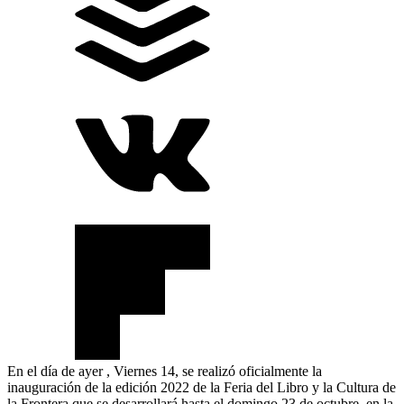
En el día de ayer , Viernes 14, se realizó oficialmente la
inauguración de la edición 2022 de la Feria del Libro y la Cultura de
la Frontera que se desarrollará hasta el domingo 23 de octubre, en la