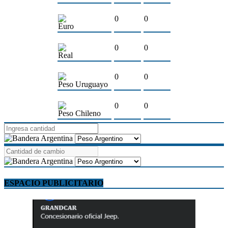
0
0
Euro
0
0
Real
0
0
Peso Uruguayo
0
0
Peso Chileno
ESPACIO PUBLICITARIO