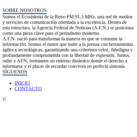
SOBRE NOSOTROS
Somos el Ecosistema de la Retro FM 91.3 MHz, una red de medios
y servicios de comunicación orientada a la excelencia. Dentro de
esta estructura, la Agencia Federal de Noticias (A.F.N.) se posiciona
como una pieza clave para el periodismo moderno.
A.F.N. nació para transformar la manera en que se consume la
información. Somos el motor que nutre a la prensa con herramientas
ágiles y tecnológicas, garantizando una cobertura veloz, fidedigna y
profundamente comprometida con la libertad de expresión. Juntos,
radio y AFN, formamos un entorno dinámico donde el derecho a
informarse y el placer de recordar conviven en perfecta sintonía.
SÍGUENOS
INICIO
CONTACTO
©