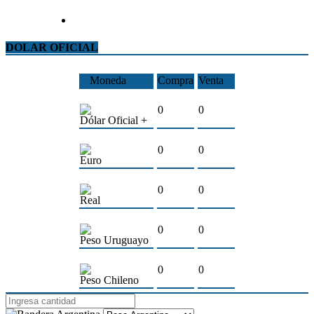
DOLAR OFICIAL
Moneda
Compra
Venta
0
0
Dólar Oficial +
0
0
Euro
0
0
Real
0
0
Peso Uruguayo
0
0
Peso Chileno