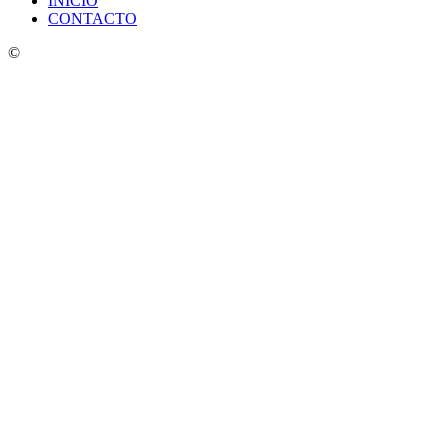
INICIO
CONTACTO
©