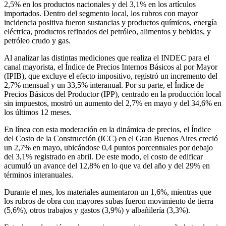
2,5% en los productos nacionales y del 3,1% en los artículos
importados. Dentro del segmento local, los rubros con mayor
incidencia positiva fueron sustancias y productos químicos, energía
eléctrica, productos refinados del petróleo, alimentos y bebidas, y
petróleo crudo y gas.
Al analizar las distintas mediciones que realiza el INDEC para el
canal mayorista, el Índice de Precios Internos Básicos al por Mayor
(IPIB), que excluye el efecto impositivo, registró un incremento del
2,7% mensual y un 33,5% interanual. Por su parte, el Índice de
Precios Básicos del Productor (IPP), centrado en la producción local
sin impuestos, mostró un aumento del 2,7% en mayo y del 34,6% en
los últimos 12 meses.
En línea con esta moderación en la dinámica de precios, el Índice
del Costo de la Construcción (ICC) en el Gran Buenos Aires creció
un 2,7% en mayo, ubicándose 0,4 puntos porcentuales por debajo
del 3,1% registrado en abril. De este modo, el costo de edificar
acumuló un avance del 12,8% en lo que va del año y del 29% en
términos interanuales.
Durante el mes, los materiales aumentaron un 1,6%, mientras que
los rubros de obra con mayores subas fueron movimiento de tierra
(5,6%), otros trabajos y gastos (3,9%) y albañilería (3,3%).