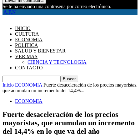
Se te ha enviado una contraseña por correo electrónico.
A.F.N
INICIO
CULTURA
ECONOMIA
POLITICA
SALUD Y BIENESTAR
VER MAS
CIENCIA Y TECNOLOGIA
CONTACTO
Inicio
ECONOMIA
Fuerte desaceleración de los precios mayoristas,
que acumulan un incremento del 14,4%...
ECONOMIA
Fuerte desaceleración de los precios
mayoristas, que acumulan un incremento
del 14,4% en lo que va del año