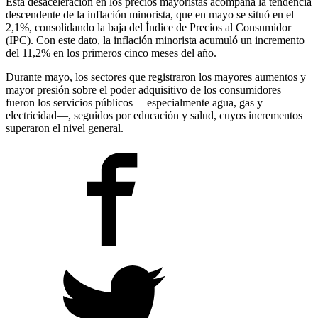
Esta desaceleración en los precios mayoristas acompaña la tendencia
descendente de la inflación minorista, que en mayo se situó en el
2,1%, consolidando la baja del Índice de Precios al Consumidor
(IPC). Con este dato, la inflación minorista acumuló un incremento
del 11,2% en los primeros cinco meses del año.
Durante mayo, los sectores que registraron los mayores aumentos y
mayor presión sobre el poder adquisitivo de los consumidores
fueron los servicios públicos —especialmente agua, gas y
electricidad—, seguidos por educación y salud, cuyos incrementos
superaron el nivel general.