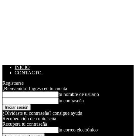
INICIO
CONTACTO
Registrarse
¡Bienvenido! Ingresa en tu cuenta
tu nombre de usuario
tu contraseña
¿Olvidaste tu contraseña? consigue ayuda
Recuperación de contraseña
Recupera tu contraseña
tu correo electrónico