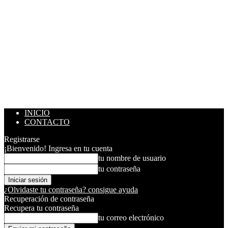
INICIO
CONTACTO
Registrarse
¡Bienvenido! Ingresa en tu cuenta
tu nombre de usuario
tu contraseña
¿Olvidaste tu contraseña? consigue ayuda
Recuperación de contraseña
Recupera tu contraseña
tu correo electrónico