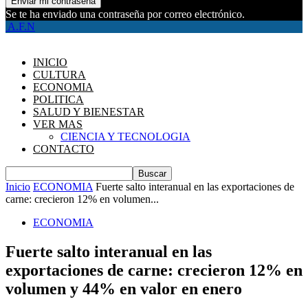
Se te ha enviado una contraseña por correo electrónico.
A.F.N
INICIO
CULTURA
ECONOMIA
POLITICA
SALUD Y BIENESTAR
VER MAS
CIENCIA Y TECNOLOGIA
CONTACTO
Inicio
ECONOMIA
Fuerte salto interanual en las exportaciones de
carne: crecieron 12% en volumen...
ECONOMIA
Fuerte salto interanual en las
exportaciones de carne: crecieron 12% en
volumen y 44% en valor en enero