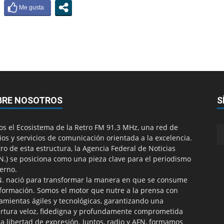
BRE NOSOTROS
S
s el Ecosistema de la Retro FM 91.3 MHz, una red de
os y servicios de comunicación orientada a la excelencia.
ro de esta estructura, la Agencia Federal de Noticias
.N.) se posiciona como una pieza clave para el periodismo
erno.
N. nació para transformar la manera en que se consume
nformación. Somos el motor que nutre a la prensa con
amientas ágiles y tecnológicas, garantizando una
rtura veloz, fidedigna y profundamente comprometida
la libertad de expresión. Juntos, radio y AFN, formamos