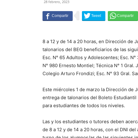
28 febrero, 2023
8 a 12 y de 14 a 20 horas, en Dirección de J
talonarios del BEG beneficiarios de las sigu
Esc. N° 65 Adultos y Adolescentes; Esc. N° 
N° 980 Ernesto Montiel; Técnica N° 1 Gral.
Colegio Arturo Frondizi; Esc. N° 93 Gral. Sa
Este miércoles 1 de marzo la Dirección de J
entrega de talonarios del Boleto Estudianti
para estudiantes de todos los niveles.
Las y los estudiantes o tutores deben acerc
de 8 a 12 y de 14 a 20 horas, con el DNI del
turno de los alumnos/as de las siguientes i