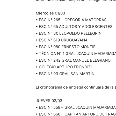
Miercoles 01/03
• ESC N° 265 – GREGORIA MATORRAS
• ESC N° 65 ADULTOS Y ADOLESCENTES
• ESC N° 30 LEOPOLDO PELLEGRINI
• ESC N° 619 URUGUAYANA
• ESC N° 980 ERNESTO MONTIEL
• TÉCNICA N° 1 GRAL JOAQUIN MADARIAG
• ESC N° 242 GRAL MANUEL BELGRANO
• COLEGIO ARTURO FRONDIZI
• ESC N° 93 GRAL SAN MARTIN
El cronograma de entrega continuará de la 
JUEVES 02/03
• ESC N° 558 – GRAL JOAQUIN MADARIAGA
• ESC N° 668 – CAPITÁN ARTURO DE FRA