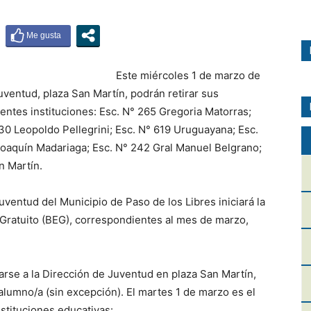
Este miércoles 1 de marzo de
uventud, plaza San Martín, podrán retirar sus
ientes instituciones: Esc. N° 265 Gregoria Matorras;
30 Leopoldo Pellegrini; Esc. N° 619 Uruguayana; Esc.
 Joaquín Madariaga; Esc. N° 242 Gral Manuel Belgrano;
n Martín.
uventud del Municipio de Paso de los Libres iniciará la
l Gratuito (BEG), correspondientes al mes de marzo,
arse a la Dirección de Juventud en plaza San Martín,
 alumno/a (sin excepción). El martes 1 de marzo es el
nstituciones educativas: