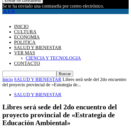
Se te ha enviado una contraseña por correo electrónico.
A.F.N
INICIO
CULTURA
ECONOMIA
POLITICA
SALUD Y BIENESTAR
VER MAS
CIENCIA Y TECNOLOGIA
CONTACTO
Inicio
SALUD Y BIENESTAR
Libres será sede del 2do encuentro
del proyecto provincial de «Estrategia de...
SALUD Y BIENESTAR
Libres será sede del 2do encuentro del
proyecto provincial de «Estrategia de
Educación Ambiental»