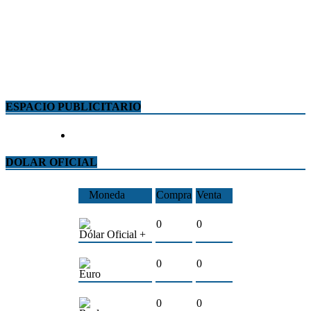
ESPACIO PUBLICITARIO
DOLAR OFICIAL
Moneda
Compra
Venta
0
0
Dólar Oficial +
0
0
Euro
0
0