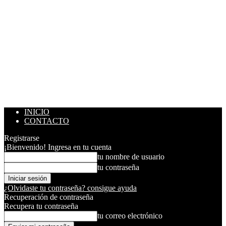
INICIO
CONTACTO
Registrarse
¡Bienvenido! Ingresa en tu cuenta
tu nombre de usuario
tu contraseña
¿Olvidaste tu contraseña? consigue ayuda
Recuperación de contraseña
Recupera tu contraseña
tu correo electrónico