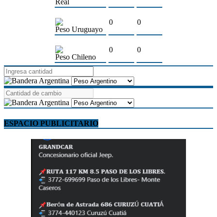
Real
0
0
Peso Uruguayo
0
0
Peso Chileno
ESPACIO PUBLICITARIO