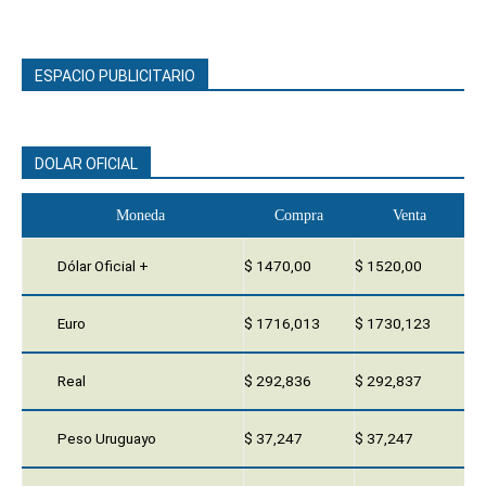
ESPACIO PUBLICITARIO
DOLAR OFICIAL
Moneda
Compra
Venta
Dólar Oficial +
$ 1470,00
$ 1520,00
Euro
$ 1716,013
$ 1730,123
Real
$ 292,836
$ 292,837
Peso Uruguayo
$ 37,247
$ 37,247