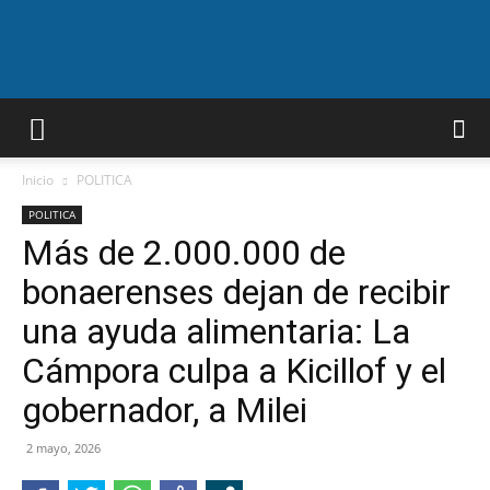
A.F.N
Inicio
POLITICA
POLITICA
Más de 2.000.000 de
bonaerenses dejan de recibir
una ayuda alimentaria: La
Cámpora culpa a Kicillof y el
gobernador, a Milei
2 mayo, 2026