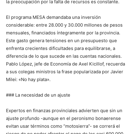
la preocupación por la falta de recursos es constante.
El programa MESA demandaba una inversión
considerable: entre 28.000 y 30.000 millones de pesos
mensuales, financiados íntegramente por la provincia.
Este gasto genera tensiones en un presupuesto que
enfrenta crecientes dificultades para equilibrarse, a
diferencia de lo que sucede en las cuentas nacionales.
Pablo López, jefe de Economía de Axel Kicillof, recuerda
a sus colegas ministros la frase popularizada por Javier
Milei: «No hay plata».
### La necesidad de un ajuste
Expertos en finanzas provinciales advierten que sin un
ajuste profundo -aunque en el peronismo bonaerense
evitan usar términos como “motosierra”- se correrá el
riesgo de no poder afrontar el pago de los casi 600.000