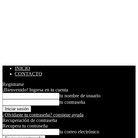
INICIO
CONTACTO
Registrarse
¡Bienvenido! Ingresa en tu cuenta
tu nombre de usuario
tu contraseña
¿Olvidaste tu contraseña? consigue ayuda
Recuperación de contraseña
Recupera tu contraseña
tu correo electrónico