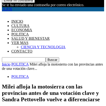
Se te ha enviado una contraseña por correo electrónico.
A.F.N
INICIO
CULTURA
ECONOMIA
POLITICA
SALUD Y BIENESTAR
VER MAS
CIENCIA Y TECNOLOGIA
CONTACTO
Inicio
POLITICA
Milei afloja la motosierra con las provincias antes
de una votación clave...
POLITICA
Milei afloja la motosierra con las
provincias antes de una votación clave y
Sandra Pettovello vuelve a diferenciarse