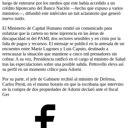
luego de enterarse por los medios que este había accedido a un
crédito hipotecario del Banco Nación —hecho que expuso a varios
ministros—, difundió este miércoles un tuit aclaratorio que generó
nuevo ruido.
El Ministerio de Capital Humano emitió un comunicado para
enfatizar que la cartera no tiene injerencia en las áreas de
discapacidad ni del PAMI, dos sectores sensibles y en crisis por la
falta de pagos y recursos. El mensaje se publicó en la antesala de un
encuentro entre Mario Lugones y Luis Caputo, destinado a
reencauzar la situación que mantiene a cinco mil prestadores sin
cobrar. A su vez, Presidencia ratificó en el cargo al ministro de Salud
tras las especulaciones sobre una posible salida. Pettovello eleva así
su perfil en un momento crítico para Adorni.
Por su parte, el jefe de Gabinete recibió al ministro de Defensa,
Carlos Presti, en el mismo horario en que la escribana que intervino
en la compra de dos propiedades de Adorni declaró ante el fiscal
Ger