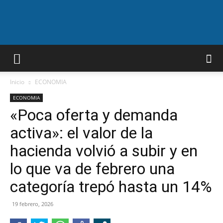
A.F.N
Inicio
ECONOMIA
ECONOMIA
«Poca oferta y demanda
activa»: el valor de la
hacienda volvió a subir y en
lo que va de febrero una
categoría trepó hasta un 14%
19 febrero, 2026