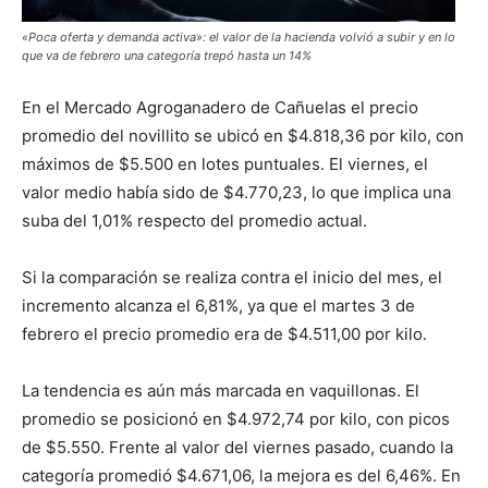
«Poca oferta y demanda activa»: el valor de la hacienda volvió a subir y en lo
que va de febrero una categoría trepó hasta un 14%
En el Mercado Agroganadero de Cañuelas el precio
promedio del novillito se ubicó en $4.818,36 por kilo, con
máximos de $5.500 en lotes puntuales. El viernes, el
valor medio había sido de $4.770,23, lo que implica una
suba del 1,01% respecto del promedio actual.
Si la comparación se realiza contra el inicio del mes, el
incremento alcanza el 6,81%, ya que el martes 3 de
febrero el precio promedio era de $4.511,00 por kilo.
La tendencia es aún más marcada en vaquillonas. El
promedio se posicionó en $4.972,74 por kilo, con picos
de $5.550. Frente al valor del viernes pasado, cuando la
categoría promedió $4.671,06, la mejora es del 6,46%. En