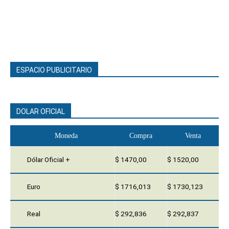
ESPACIO PUBLICITARIO
DOLAR OFICIAL
Moneda
Compra
Venta
Dólar Oficial +
$ 1470,00
$ 1520,00
Euro
$ 1716,013
$ 1730,123
Real
$ 292,836
$ 292,837