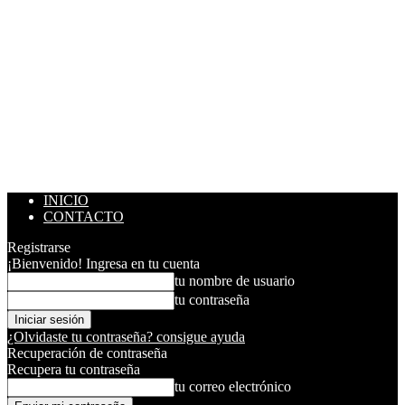
INICIO
CONTACTO
Registrarse
¡Bienvenido! Ingresa en tu cuenta
tu nombre de usuario
tu contraseña
¿Olvidaste tu contraseña? consigue ayuda
Recuperación de contraseña
Recupera tu contraseña
tu correo electrónico