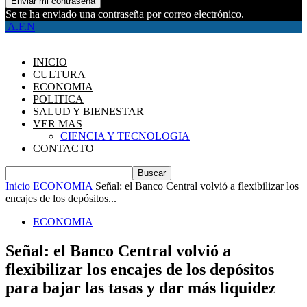
Se te ha enviado una contraseña por correo electrónico.
A.F.N
INICIO
CULTURA
ECONOMIA
POLITICA
SALUD Y BIENESTAR
VER MAS
CIENCIA Y TECNOLOGIA
CONTACTO
Inicio
ECONOMIA
Señal: el Banco Central volvió a flexibilizar los
encajes de los depósitos...
ECONOMIA
Señal: el Banco Central volvió a
flexibilizar los encajes de los depósitos
para bajar las tasas y dar más liquidez