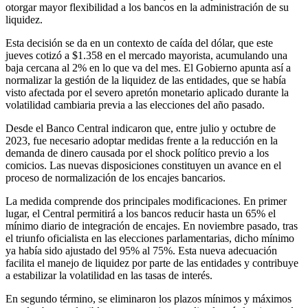
otorgar mayor flexibilidad a los bancos en la administración de su
liquidez.
Esta decisión se da en un contexto de caída del dólar, que este
jueves cotizó a $1.358 en el mercado mayorista, acumulando una
baja cercana al 2% en lo que va del mes. El Gobierno apunta así a
normalizar la gestión de la liquidez de las entidades, que se había
visto afectada por el severo apretón monetario aplicado durante la
volatilidad cambiaria previa a las elecciones del año pasado.
Desde el Banco Central indicaron que, entre julio y octubre de
2023, fue necesario adoptar medidas frente a la reducción en la
demanda de dinero causada por el shock político previo a los
comicios. Las nuevas disposiciones constituyen un avance en el
proceso de normalización de los encajes bancarios.
La medida comprende dos principales modificaciones. En primer
lugar, el Central permitirá a los bancos reducir hasta un 65% el
mínimo diario de integración de encajes. En noviembre pasado, tras
el triunfo oficialista en las elecciones parlamentarias, dicho mínimo
ya había sido ajustado del 95% al 75%. Esta nueva adecuación
facilita el manejo de liquidez por parte de las entidades y contribuye
a estabilizar la volatilidad en las tasas de interés.
En segundo término, se eliminaron los plazos mínimos y máximos