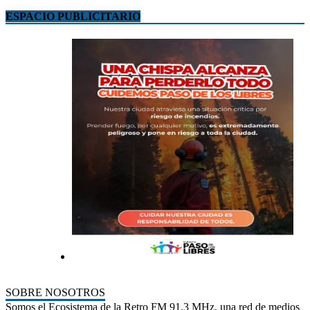
ESPACIO PUBLICITARIO
SOBRE NOSOTROS
Somos el Ecosistema de la Retro FM 91.3 MHz, una red de medios