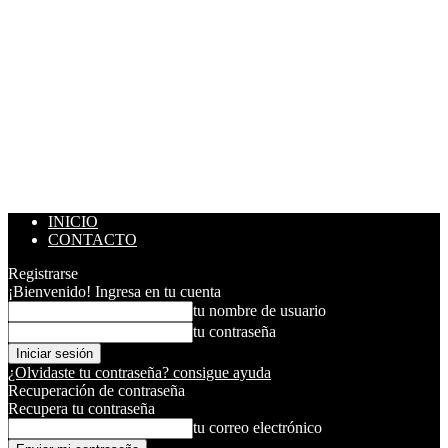
INICIO
CONTACTO
Registrarse
¡Bienvenido! Ingresa en tu cuenta
tu nombre de usuario
tu contraseña
¿Olvidaste tu contraseña? consigue ayuda
Recuperación de contraseña
Recupera tu contraseña
tu correo electrónico