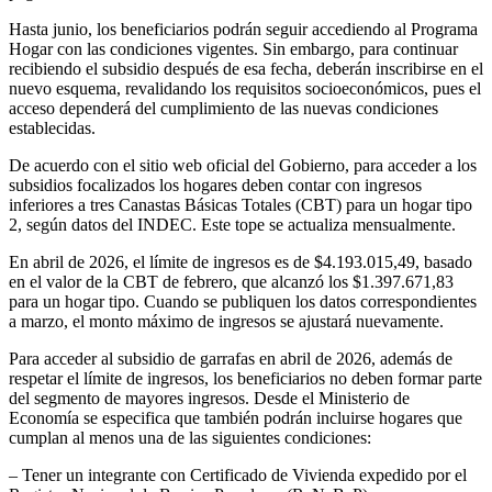
Hasta junio, los beneficiarios podrán seguir accediendo al Programa
Hogar con las condiciones vigentes. Sin embargo, para continuar
recibiendo el subsidio después de esa fecha, deberán inscribirse en el
nuevo esquema, revalidando los requisitos socioeconómicos, pues el
acceso dependerá del cumplimiento de las nuevas condiciones
establecidas.
De acuerdo con el sitio web oficial del Gobierno, para acceder a los
subsidios focalizados los hogares deben contar con ingresos
inferiores a tres Canastas Básicas Totales (CBT) para un hogar tipo
2, según datos del INDEC. Este tope se actualiza mensualmente.
En abril de 2026, el límite de ingresos es de $4.193.015,49, basado
en el valor de la CBT de febrero, que alcanzó los $1.397.671,83
para un hogar tipo. Cuando se publiquen los datos correspondientes
a marzo, el monto máximo de ingresos se ajustará nuevamente.
Para acceder al subsidio de garrafas en abril de 2026, además de
respetar el límite de ingresos, los beneficiarios no deben formar parte
del segmento de mayores ingresos. Desde el Ministerio de
Economía se especifica que también podrán incluirse hogares que
cumplan al menos una de las siguientes condiciones:
– Tener un integrante con Certificado de Vivienda expedido por el