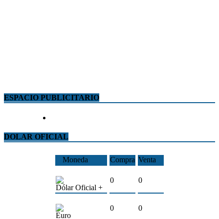
ESPACIO PUBLICITARIO
DOLAR OFICIAL
Moneda
Compra
Venta
0
0
Dólar Oficial +
0
0
Euro