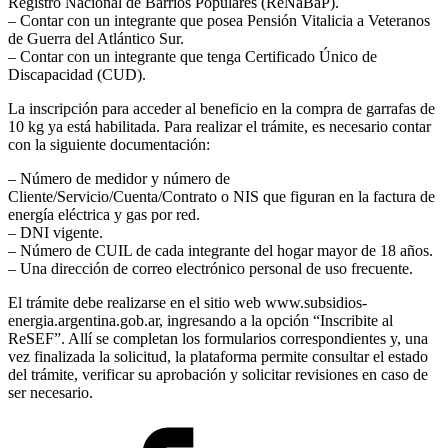
Registro Nacional de Barrios Populares (ReNaBaP).
– Contar con un integrante que posea Pensión Vitalicia a Veteranos
de Guerra del Atlántico Sur.
– Contar con un integrante que tenga Certificado Único de
Discapacidad (CUD).
La inscripción para acceder al beneficio en la compra de garrafas de
10 kg ya está habilitada. Para realizar el trámite, es necesario contar
con la siguiente documentación:
– Número de medidor y número de
Cliente/Servicio/Cuenta/Contrato o NIS que figuran en la factura de
energía eléctrica y gas por red.
– DNI vigente.
– Número de CUIL de cada integrante del hogar mayor de 18 años.
– Una dirección de correo electrónico personal de uso frecuente.
El trámite debe realizarse en el sitio web www.subsidios-
energia.argentina.gob.ar, ingresando a la opción “Inscribite al
ReSEF”. Allí se completan los formularios correspondientes y, una
vez finalizada la solicitud, la plataforma permite consultar el estado
del trámite, verificar su aprobación y solicitar revisiones en caso de
ser necesario.