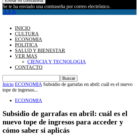
Se te ha enviado una contraseña por correo electrónico.
A.F.N
INICIO
CULTURA
ECONOMIA
POLITICA
SALUD Y BIENESTAR
VER MAS
CIENCIA Y TECNOLOGIA
CONTACTO
Inicio
ECONOMIA
Subsidio de garrafas en abril: cuál es el nuevo
tope de ingresos...
ECONOMIA
Subsidio de garrafas en abril: cuál es el
nuevo tope de ingresos para acceder y
cómo saber si aplicás