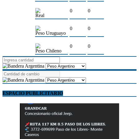
0
0
Real
0
0
Peso Uruguayo
0
0
Peso Chileno
ESPACIO PUBLICITARIO