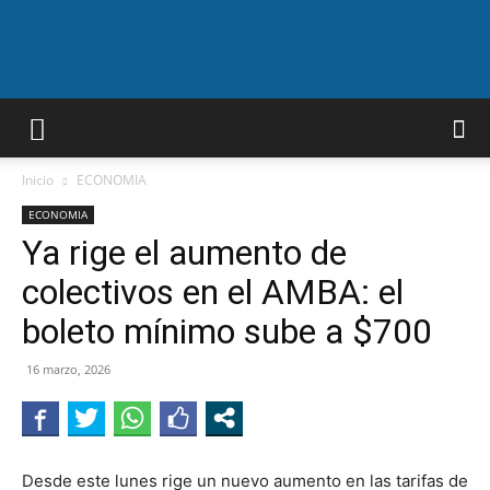
A.F.N
Inicio
ECONOMIA
ECONOMIA
Ya rige el aumento de
colectivos en el AMBA: el
boleto mínimo sube a $700
16 marzo, 2026
Desde este lunes rige un nuevo aumento en las tarifas de