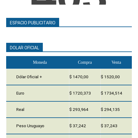
ESPACIO PUBLICITARIO
DOLAR OFICIAL
Moneda
Compra
Venta
Dólar Oficial +
$ 1470,00
$ 1520,00
Euro
$ 1720,373
$ 1734,514
Real
$ 293,964
$ 294,135
Peso Uruguayo
$ 37,242
$ 37,243