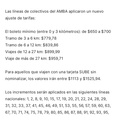
Las líneas de colectivos del AMBA aplicaron un nuevo
ajuste de tarifas:
El boleto mínimo (entre 0 y 3 kilómetros): de $650 a $700
Tramo de 3 a 6 km: $779,78
Tramo de 6 a 12 km: $839,86
Viajes de 12 a 27 km: $899,99
Viaje de más de 27 km: $959,71
Para aquellos que viajen con una tarjeta SUBE sin
nominalizar, los valores irán entre $1113 y $1525,94.
Los incrementos serán aplicados en las siguientes líneas
nacionales: 1, 2, 8, 9, 10, 15, 17, 19, 20, 21, 22, 24, 28, 29,
31, 32, 33, 37, 41, 45, 46, 49, 51, 53, 55, 56, 57, 59, 60, 63,
67, 70, 71, 74, 75, 78, 79, 80, 85, 86, 87, 88, 91, 92, 93, 95,